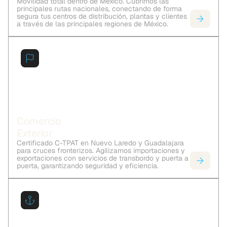
Movilidad total dentro de México. Cubrimos las
principales rutas nacionales, conectando de forma
segura tus centros de distribución, plantas y clientes
a través de las principales regiones de México.
Comercio
Exterior
Certificado C-TPAT en Nuevo Laredo y Guadalajara
para cruces fronterizos. Agilizamos importaciones y
exportaciones con servicios de transbordo y puerta a
puerta, garantizando seguridad y eficiencia.