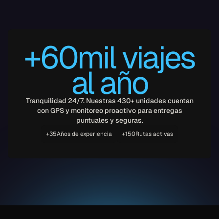
+60mil viajes
al año
Tranquilidad 24/7. Nuestras 430+ unidades cuentan
con GPS y monitoreo proactivo para entregas
puntuales y seguras.
Años de experiencia
Rutas activas
+35
+150