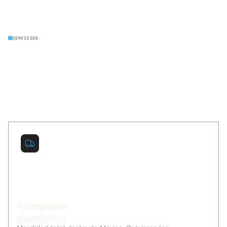
SERVICIOS
Transporte
doméstico